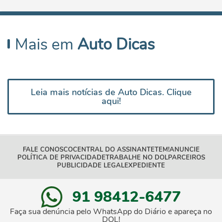
Mais em
Auto Dicas
Leia mais notícias de Auto Dicas. Clique
aqui!
FALE CONOSCO
CENTRAL DO ASSINANTE
TEM!
ANUNCIE
POLÍTICA DE PRIVACIDADE
TRABALHE NO DOL
PARCEIROS
PUBLICIDADE LEGAL
EXPEDIENTE
91 98412-6477
Faça sua denúncia pelo WhatsApp do Diário e apareça no
DOL!