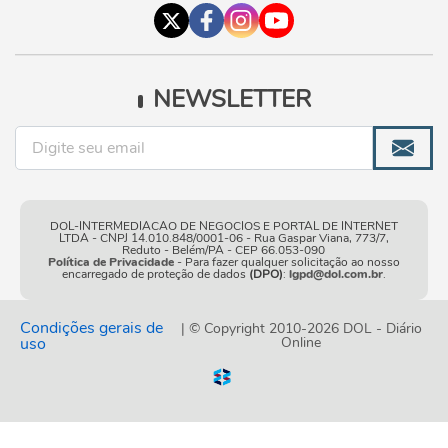
NEWSLETTER
DOL-INTERMEDIACAO DE NEGOCIOS E PORTAL DE INTERNET
LTDA - CNPJ 14.010.848/0001-06 - Rua Gaspar Viana, 773/7,
Reduto - Belém/PA - CEP 66.053-090
Política de Privacidade
- Para fazer qualquer solicitação ao nosso
encarregado de proteção de dados
(DPO)
:
lgpd@dol.com.br
.
Condições gerais de
| © Copyright 2010-2026 DOL - Diário
uso
Online