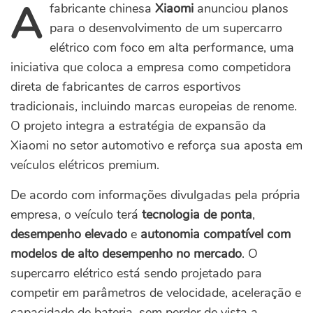
A
fabricante chinesa
Xiaomi
anunciou planos
para o desenvolvimento de um supercarro
elétrico com foco em alta performance, uma
iniciativa que coloca a empresa como competidora
direta de fabricantes de carros esportivos
tradicionais, incluindo marcas europeias de renome.
O projeto integra a estratégia de expansão da
Xiaomi no setor automotivo e reforça sua aposta em
veículos elétricos premium.
De acordo com informações divulgadas pela própria
empresa, o veículo terá
tecnologia de ponta
,
desempenho elevado
e
autonomia compatível com
modelos de alto desempenho no mercado
. O
supercarro elétrico está sendo projetado para
competir em parâmetros de velocidade, aceleração e
capacidade de bateria, sem perder de vista a