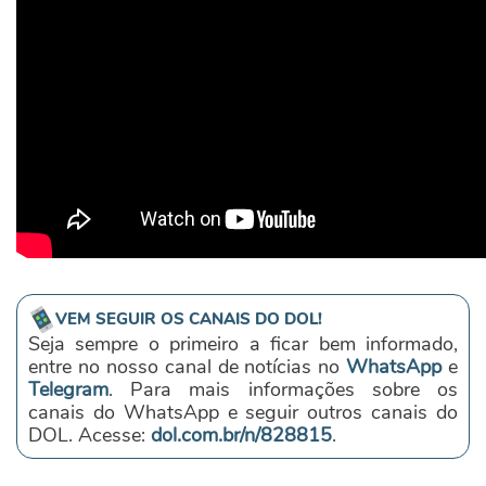
VEM SEGUIR OS CANAIS DO DOL!
Seja sempre o primeiro a ficar bem informado,
entre no nosso canal de notícias no
WhatsApp
e
Telegram
. Para mais informações sobre os
canais do WhatsApp e seguir outros canais do
DOL. Acesse:
dol.com.br/n/828815
.