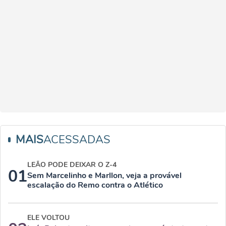
MAIS
ACESSADAS
LEÃO PODE DEIXAR O Z-4
01
Sem Marcelinho e Marllon, veja a provável
escalação do Remo contra o Atlético
ELE VOLTOU