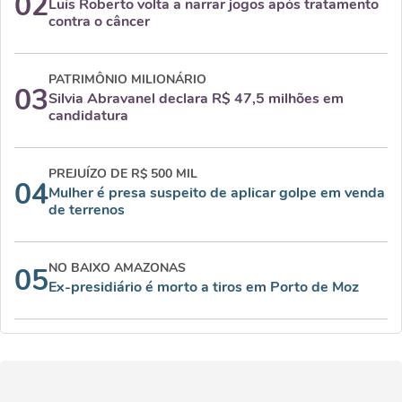
02
Luís Roberto volta a narrar jogos após tratamento
contra o câncer
PATRIMÔNIO MILIONÁRIO
03
Silvia Abravanel declara R$ 47,5 milhões em
candidatura
PREJUÍZO DE R$ 500 MIL
04
Mulher é presa suspeito de aplicar golpe em venda
de terrenos
NO BAIXO AMAZONAS
05
Ex-presidiário é morto a tiros em Porto de Moz