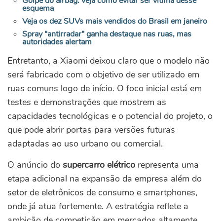
Golpe do airbag: veja como evitar ser vítima desse
esquema
Veja os dez SUVs mais vendidos do Brasil em janeiro
Spray “antirradar” ganha destaque nas ruas, mas
autoridades alertam
Entretanto, a Xiaomi deixou claro que o modelo não
será fabricado com o objetivo de ser utilizado em
ruas comuns logo de início. O foco inicial está em
testes e demonstrações que mostrem as
capacidades tecnológicas e o potencial do projeto, o
que pode abrir portas para versões futuras
adaptadas ao uso urbano ou comercial.
O anúncio do
supercarro elétrico
representa uma
etapa adicional na expansão da empresa além do
setor de eletrônicos de consumo e smartphones,
onde já atua fortemente. A estratégia reflete a
ambição de competição em mercados altamente