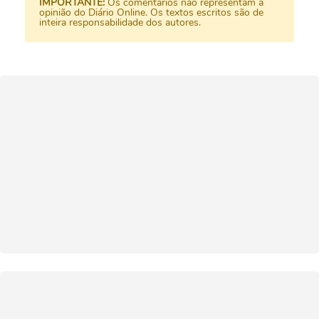
IMPORTANTE:
Os comentários não representam a
opinião do Diário Online. Os textos escritos são de
inteira responsabilidade dos autores.